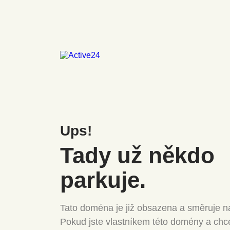
Ups!
Tady už někdo
parkuje.
Tato doména je již obsazena a směruje na
Pokud jste vlastníkem této domény a chc