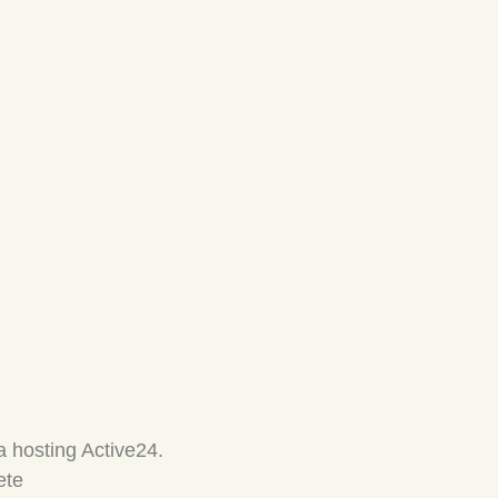
 hosting Active24.
ete