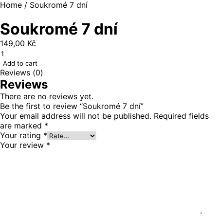
Home
/ Soukromé 7 dní
Soukromé 7 dní
149,00
Kč
Soukromé
7
Add to cart
dní
Reviews (0)
quantity
Reviews
There are no reviews yet.
Be the first to review “Soukromé 7 dní”
Your email address will not be published.
Required fields
are marked
*
Your rating
*
Your review
*